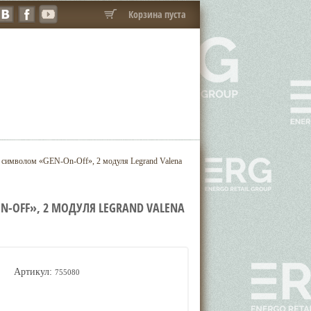
Корзина пуста
символом «GEN-On-Off», 2 модуля Legrand Valena
N-OFF», 2 МОДУЛЯ LEGRAND VALENA
Артикул:
755080