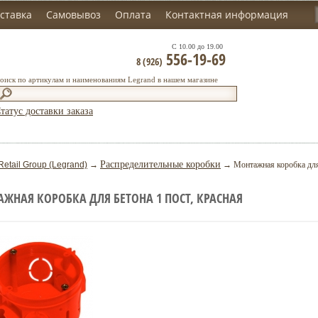
ставка
Самовывоз
Оплата
Контактная информация
С 10.00 до 19.00
556-19-69
8 (926)
оиск по артикулам и наименованиям Legrand в нашем магазине
татус доставки заказа
Распределительные коробки
Retail Group (Legrand)
→
→ Монтажная коробка для 
ЖНАЯ КОРОБКА ДЛЯ БЕТОНА 1 ПОСТ, КРАСНАЯ