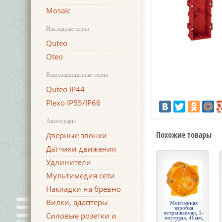
Mosaic
Накладные серии
Quteo
Oteo
Влагозащищенные серии
Quteo IP44
Plexo IP55/IP66
Аксессуары
Похожие товары
Дверные звонки
Датчики движения
Удлинители
Мультимедия сети
Накладки на бревно
Вилки, адаптеры
Монтажная
коробка
встраиваемая, 1-
Силовые розетки и
постовая, 40мм,