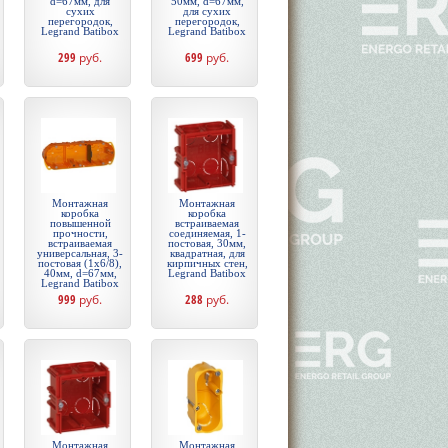
d=67мм, для
50мм, d=67мм,
сухих
для сухих
перегородок,
перегородок,
Legrand Batibox
Legrand Batibox
299
руб.
699
руб.
Монтажная
Монтажная
коробка
коробка
повышенной
встраиваемая
прочности,
соединяемая, 1-
встраиваемая
постовая, 30мм,
универсальная, 3-
квадратная, для
постовая (1х6/8),
кирпичных стен,
40мм, d=67мм,
Legrand Batibox
Legrand Batibox
999
руб.
288
руб.
Монтажная
Монтажная