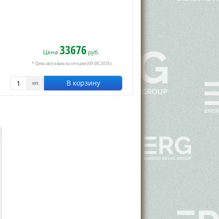
33676
Цена
руб.
* Цена актуальна на сегодня (09.08.2026)
В корзину
шт.