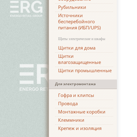
Рубильники
Источники
бесперебойного
питания (ИБП/UPS)
Щиты электрические и шкафы
Щитки для дома
Щитки
влагозащищенные
Щитки промышленные
Для электромонтажа
Гофра и клипсы
Провода
Монтажные коробки
Клеммники
Крепеж и изоляция