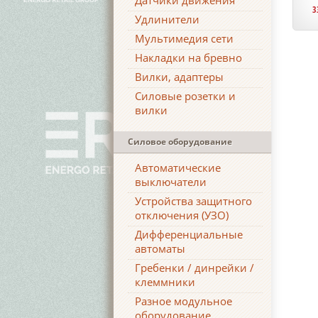
Датчики движения
3
Удлинители
Мультимедия сети
Накладки на бревно
Вилки, адаптеры
Силовые розетки и
вилки
Силовое оборудование
Автоматические
выключатели
Устройства защитного
отключения (УЗО)
Дифференциальные
автоматы
Гребенки / динрейки /
клеммники
Разное модульное
оборудование