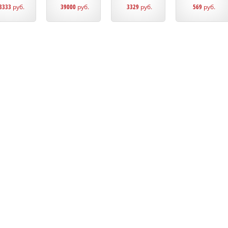
3333
руб.
39000
руб.
3329
руб.
569
руб.