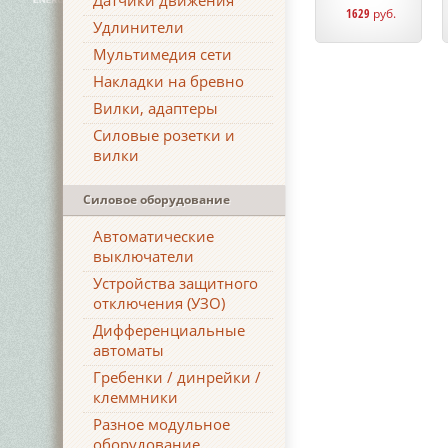
Датчики движения
1629
руб.
Удлинители
Мультимедия сети
Накладки на бревно
Вилки, адаптеры
Силовые розетки и
вилки
Силовое оборудование
Автоматические
выключатели
Устройства защитного
отключения (УЗО)
Дифференциальные
автоматы
Гребенки / динрейки /
клеммники
Разное модульное
оборудование