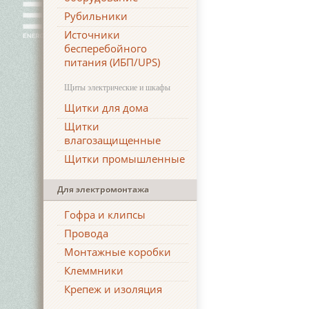
Рубильники
Источники
бесперебойного
питания (ИБП/UPS)
Щиты электрические и шкафы
Щитки для дома
Щитки
влагозащищенные
Щитки промышленные
Для электромонтажа
Гофра и клипсы
Провода
Монтажные коробки
Клеммники
Крепеж и изоляция