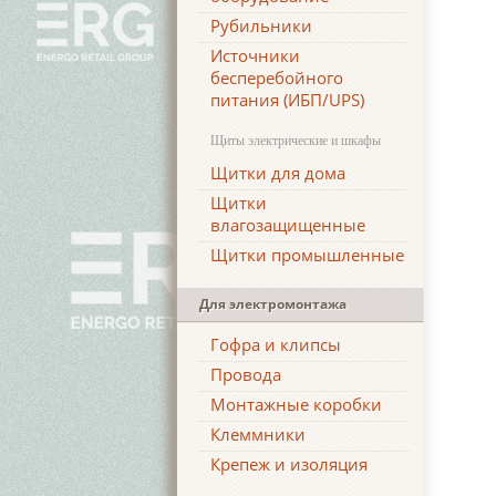
Рубильники
Источники
бесперебойного
питания (ИБП/UPS)
Щиты электрические и шкафы
Щитки для дома
Щитки
влагозащищенные
Щитки промышленные
Для электромонтажа
Гофра и клипсы
Провода
Монтажные коробки
Клеммники
Крепеж и изоляция