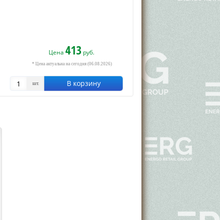
413
Цена
руб.
* Цена актуальна на сегодня (06.08.2026)
В корзину
шт.