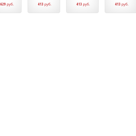
1629
руб.
413
руб.
413
руб.
413
руб.