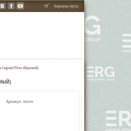
Корзина пуста
 Legrand Plexo (Красный)
СНЫЙ)
Артикул:
069591