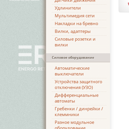
Датчики движения
Удлинители
Мультимедия сети
Накладки на бревно
Вилки, адаптеры
Силовые розетки и
вилки
Силовое оборудование
Автоматические
выключатели
Устройства защитного
отключения (УЗО)
Дифференциальные
автоматы
Гребенки / динрейки /
клеммники
Разное модульное
оборудование