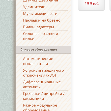
Датчики движения
18888
руб.
Удлинители
Мультимедия сети
Накладки на бревно
Вилки, адаптеры
Силовые розетки и
вилки
Силовое оборудование
Автоматические
выключатели
Устройства защитного
отключения (УЗО)
Дифференциальные
автоматы
Гребенки / динрейки /
клеммники
Разное модульное
оборудование