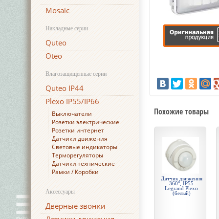
Mosaic
Накладные серии
Quteo
Oteo
Влагозащищенные серии
Quteo IP44
Plexo IP55/IP66
Похожие товары
Выключатели
Розетки электрические
Розетки интернет
Датчики движения
Световые индикаторы
Терморегуляторы
Датчики технические
Рамки / Коробки
Датчик движения
360°, IP55
Legrand Plexo
Аксессуары
(белый)
Дверные звонки