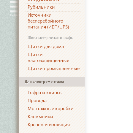
Рубильники
Источники
бесперебойного
питания (ИБП/UPS)
Щиты электрические и шкафы
Щитки для дома
Щитки
влагозащищенные
Щитки промышленные
Для электромонтажа
Гофра и клипсы
Провода
Монтажные коробки
Клеммники
Крепеж и изоляция