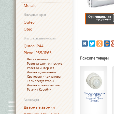
Mosaic
Накладные серии
Quteo
Oteo
Влагозащищенные серии
Quteo IP44
Plexo IP55/IP66
Похожие товары
Выключатели
Розетки электрические
Розетки интернет
Датчики движения
Световые индикаторы
Терморегуляторы
Датчики технические
Рамки / Коробки
Датчик движения
360°, IP55
Legrand Plexo
Аксессуары
(белый)
Дверные звонки