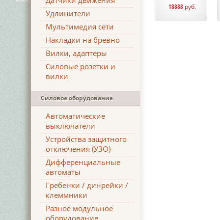
Датчики движения
18888
руб.
Удлинители
Мультимедия сети
Накладки на бревно
Вилки, адаптеры
Силовые розетки и
вилки
Силовое оборудование
Автоматические
выключатели
Устройства защитного
отключения (УЗО)
Дифференциальные
автоматы
Гребенки / динрейки /
клеммники
Разное модульное
оборудование