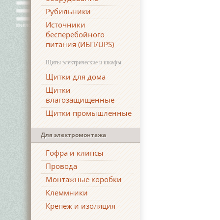
Рубильники
Источники
бесперебойного
питания (ИБП/UPS)
Щиты электрические и шкафы
Щитки для дома
Щитки
влагозащищенные
Щитки промышленные
Для электромонтажа
Гофра и клипсы
Провода
Монтажные коробки
Клеммники
Крепеж и изоляция