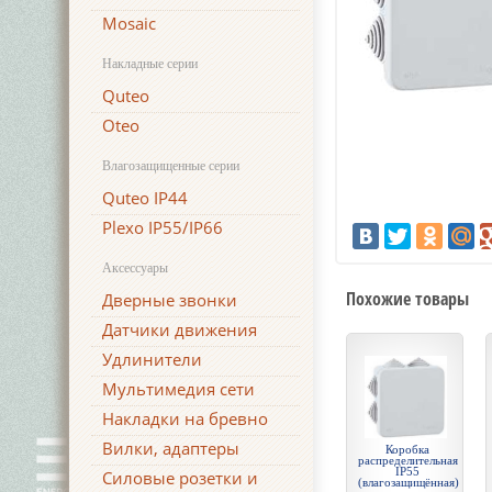
Mosaic
Накладные серии
Quteo
Oteo
Влагозащищенные серии
Quteo IP44
Plexo IP55/IP66
Аксессуары
Похожие товары
Дверные звонки
Датчики движения
Удлинители
Мультимедия сети
Накладки на бревно
Вилки, адаптеры
Коробка
распределительная
IP55
Силовые розетки и
(влагозащищённая)