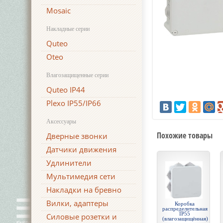
Mosaic
Накладные серии
Quteo
Oteo
Влагозащищенные серии
Quteo IP44
Plexo IP55/IP66
Аксессуары
Похожие товары
Дверные звонки
Датчики движения
Удлинители
Мультимедия сети
Накладки на бревно
Вилки, адаптеры
Коробка
распределительная
IP55
Силовые розетки и
(влагозащищённая)