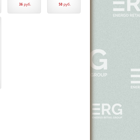
36
руб.
50
руб.