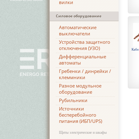
вилки
Силовое оборудование
Автоматические
выключатели
Устройства защитного
отключения (УЗО)
Кабе
Дифференциальные
автоматы
Гребенки / динрейки /
клеммники
Разное модульное
оборудование
Рубильники
Источники
бесперебойного
питания (ИБП/UPS)
Щиты электрические и шкафы