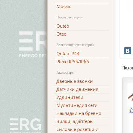
Mosaic
Накладные серии
Quteo
Oteo
Влагозащищенные серии
Quteo IP44
Plexo IP55/IP66
Похо
Аксессуары
Дверные звонки
Датчики движения
Удлинители
Мультимедия сети
К
2х
Накладки на бревно
Вилки, адаптеры
Силовые розетки и