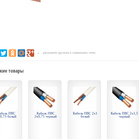
← расскажите друзьям в социальных сетях
жие товары
абель ПВС
Кабель ПВС
Кабель ПВС 2х1
Кабель ПВС 2х1,5
0,75 белый
2х0,75 черный
белый
черный