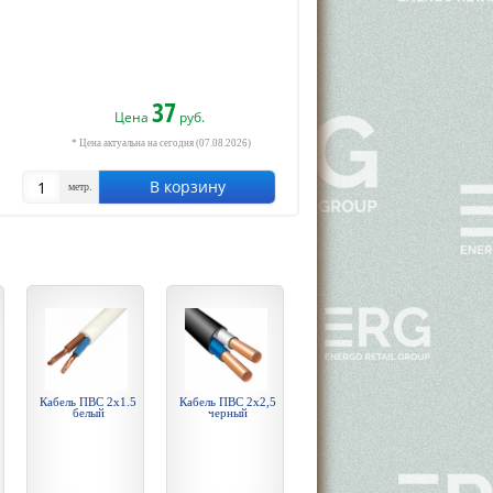
37
Цена
руб.
* Цена актуальна на сегодня (07.08.2026)
В корзину
метр.
Кабель ПВС 2х1.5
Кабель ПВС 2х2,5
белый
черный