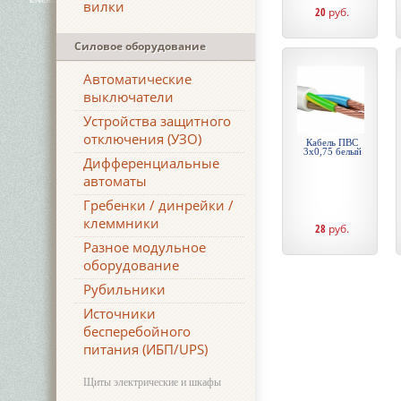
вилки
20
руб.
Силовое оборудование
Автоматические
выключатели
Устройства защитного
отключения (УЗО)
Кабель ПВС
3х0,75 белый
Дифференциальные
автоматы
Гребенки / динрейки /
клеммники
28
руб.
Разное модульное
оборудование
Рубильники
Источники
бесперебойного
питания (ИБП/UPS)
Щиты электрические и шкафы