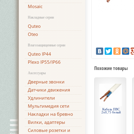
Mosaic
Накладные серии
Quteo
Oteo
Влагозащищенные серии
Quteo IP44
Plexo IP55/IP66
Похожие товары
Аксессуары
Дверные звонки
Датчики движения
Удлинители
Мультимедия сети
Кабель ПВС
2х0,75 белый
Накладки на бревно
Вилки, адаптеры
Силовые розетки и