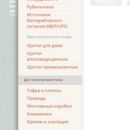
Рубильники
Источники
бесперебойного
питания (ИБП/UPS)
Щиты электрические и шкафы
Щитки для дома
Щитки
влагозащищенные
Щитки промышленные
Для электромонтажа
Гофра и клипсы
Провода
Монтажные коробки
Клеммники
Крепеж и изоляция