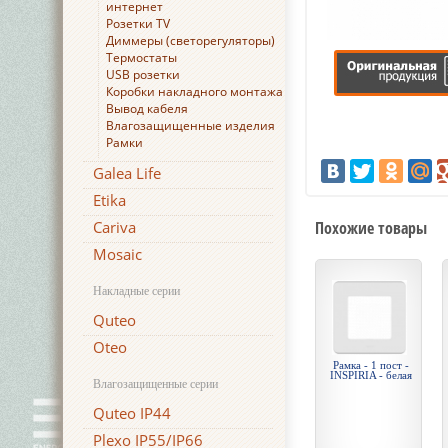
интернет
Розетки TV
Диммеры (светорегуляторы)
Термостаты
USB розетки
Коробки накладного монтажа
Вывод кабеля
Влагозащищенные изделия
Рамки
Galea Life
Etika
Cariva
Похожие товары
Mosaic
Накладные серии
Quteo
Oteo
Рамка - 1 пост -
INSPIRIA - белая
Влагозащищенные серии
Quteo IP44
Plexo IP55/IP66