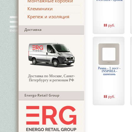
Монтажные коробки
Клеммники
Крепеж и изоляция
88
руб.
Доставка
Рамка - 1 пост -
INSPIRIA -
шампань
Доставка по Москве, Санкт-
Петербургу и регионам РФ
Energo Retail Group
88
руб.