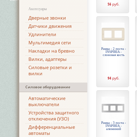
56
руб.
Аксессуары
Дверные звонки
Датчики движения
Удлинители
Мультимедия сети
Рамка - 2 поста -
Накладки на бревно
INSPIRIA -
слоновая кость
Вилки, адаптеры
Силовые розетки и
вилки
94
руб.
Силовое оборудование
Автоматические
выключатели
Устройства защитного
отключения (УЗО)
Рамка - 3 поста -
Дифференциальные
INSPIRIA -
алюминий
автоматы