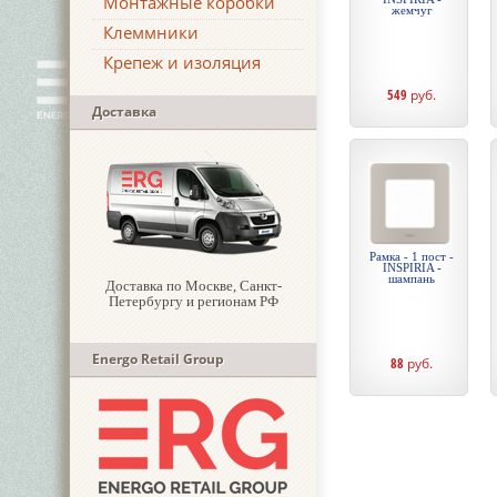
Монтажные коробки
жемчуг
Клеммники
Крепеж и изоляция
549
руб.
Доставка
Рамка - 1 пост -
INSPIRIA -
шампань
Доставка по Москве, Санкт-
Петербургу и регионам РФ
Energo Retail Group
88
руб.