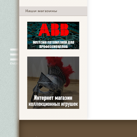
Наши магазины