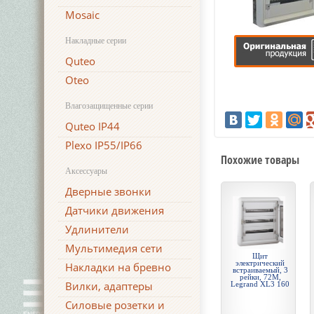
Mosaic
Накладные серии
Quteo
Oteo
Влагозащищенные серии
Quteo IP44
Plexo IP55/IP66
Похожие товары
Аксессуары
Дверные звонки
Датчики движения
Удлинители
Мультимедия сети
Щит
электрический
Накладки на бревно
встраиваемый, 3
рейки, 72М,
Вилки, адаптеры
Legrand XL3 160
Силовые розетки и