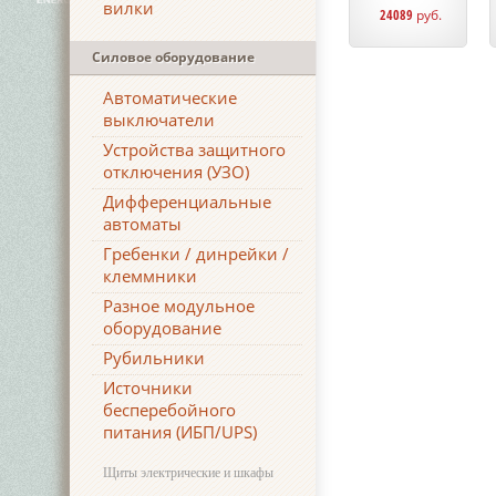
вилки
24089
руб.
Силовое оборудование
Автоматические
выключатели
Устройства защитного
отключения (УЗО)
Дифференциальные
автоматы
Гребенки / динрейки /
клеммники
Разное модульное
оборудование
Рубильники
Источники
бесперебойного
питания (ИБП/UPS)
Щиты электрические и шкафы