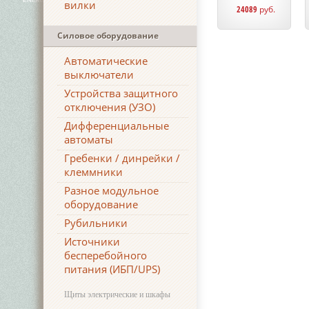
вилки
24089
руб.
Силовое оборудование
Автоматические
выключатели
Устройства защитного
отключения (УЗО)
Дифференциальные
автоматы
Гребенки / динрейки /
клеммники
Разное модульное
оборудование
Рубильники
Источники
бесперебойного
питания (ИБП/UPS)
Щиты электрические и шкафы