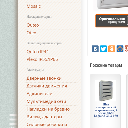
Mosaic
Накладные серии
Quteo
Oteo
Влагозащищенные серии
Quteo IP44
Plexo IP55/IP66
Похожие товары
Аксессуары
Дверные звонки
Датчики движения
Удлинители
Мультимедия сети
Щит
электрический
Накладки на бревно
встраиваемый, 4
рейки, 96М,
Вилки, адаптеры
Legrand XL3 160
Силовые розетки и