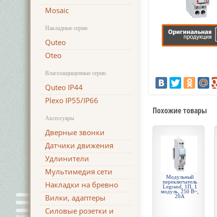
Mosaic
Накладные серии
Quteo
Oteo
Влагозащищенные серии
Quteo IP44
Plexo IP55/IP66
Похожие товары
Аксессуары
Дверные звонки
Датчики движения
Удлинители
Мультимедия сети
Модульный
переключатель
Накладки на бревно
Legrand, 1П, 1
модуль, 250 В~,
Вилки, адаптеры
20А
Силовые розетки и