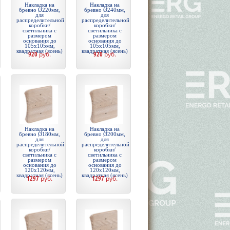
Накладка на
Накладка на
бревно Ø220мм,
бревно Ø240мм,
для
для
распределительной
распределительной
коробки/
коробки/
светильника с
светильника с
размером
размером
основания до
основания до
105х105мм,
105х105мм,
квадратная (ясень)
квадратная (ясень)
920
руб.
920
руб.
Накладка на
Накладка на
бревно Ø180мм,
бревно Ø200мм,
для
для
распределительной
распределительной
коробки/
коробки/
светильника с
светильника с
размером
размером
основания до
основания до
120х120мм,
120х120мм,
квадратная (ясень)
квадратная (ясень)
1297
руб.
1297
руб.