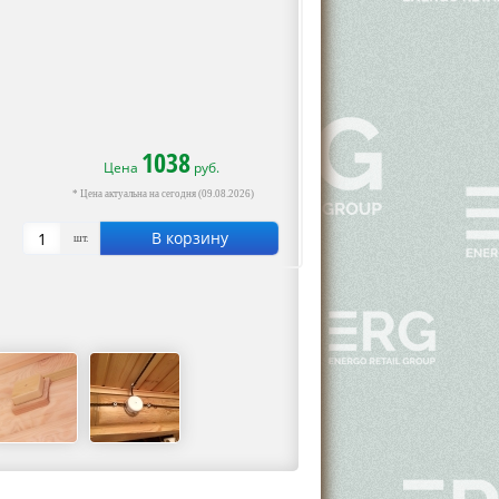
1038
Цена
руб.
* Цена актуальна на сегодня (09.08.2026)
В корзину
шт.