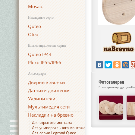
Mosaic
Накладные серии
Quteo
Oteo
Влагозащищенные серии
Quteo IP44
Plexo IP55/IP66
Аксессуары
Фотогалерея
Дверные звонки
Посмотрите продукцию Накл
Датчики движения
Удлинители
Мультимедия сети
Накладки на бревно
Для скрытого монтажа
Для универсального монтажа
Для серии Legrand Quteo