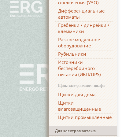
отключения (УЗО)
Дифференциальные
автоматы
Гребенки / динрейки /
клеммники
Разное модульное
оборудование
Рубильники
Источники
бесперебойного
питания (ИБП/UPS)
Щиты электрические и шкафы
Щитки для дома
Щитки
влагозащищенные
Щитки промышленные
Для электромонтажа