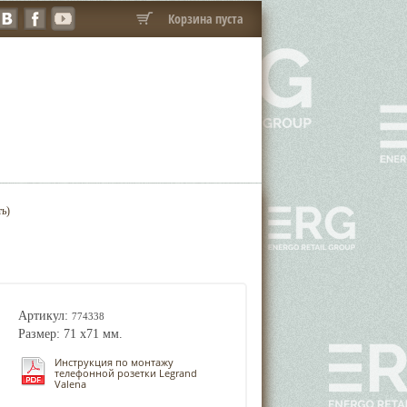
Корзина пуста
ть)
Артикул:
774338
Размер: 71 x71 мм.
Инструкция по монтажу
телефонной розетки Legrand
Valena