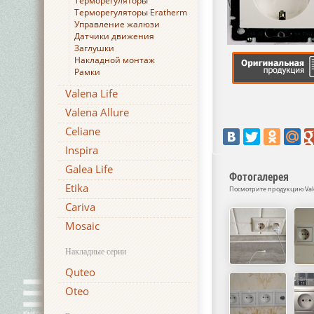
Терморегуляторы
Терморегуляторы Eratherm
Управление жалюзи
Датчики движения
Заглушки
Накладной монтаж
Рамки
Valena Life
Valena Allure
Celiane
Inspira
Galea Life
Фотогалерея
Etika
Посмотрите продукцию Vale
Cariva
Mosaic
Накладные серии
Quteo
Oteo