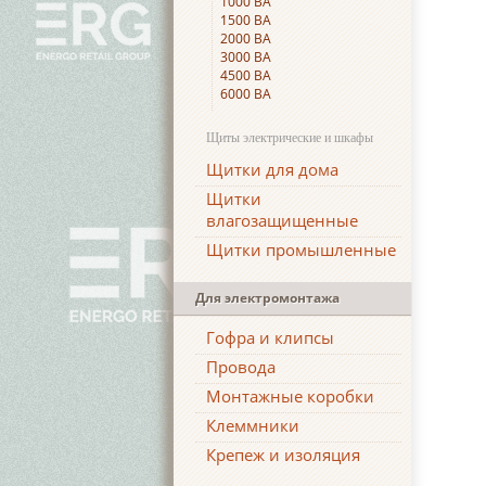
1000 ВА
1500 ВА
2000 ВА
3000 ВА
4500 ВА
6000 ВА
Щиты электрические и шкафы
Щитки для дома
Щитки
влагозащищенные
Щитки промышленные
Для электромонтажа
Гофра и клипсы
Провода
Монтажные коробки
Клеммники
Крепеж и изоляция