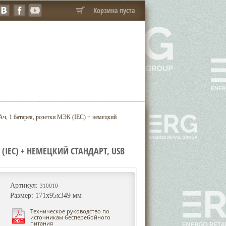
Корзина пуста
, 1 батарея, розетки МЭК (IEC) + немецкий
К (IEC) + НЕМЕЦКИЙ СТАНДАРТ, USB
Артикул:
310010
Размер: 171х95х349 мм
Техническое руководство по
источникам бесперебойного
питания