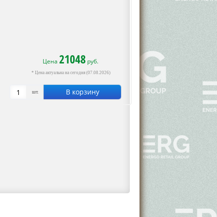
21048
Цена
руб.
* Цена актуальна на сегодня (07.08.2026)
В корзину
шт.