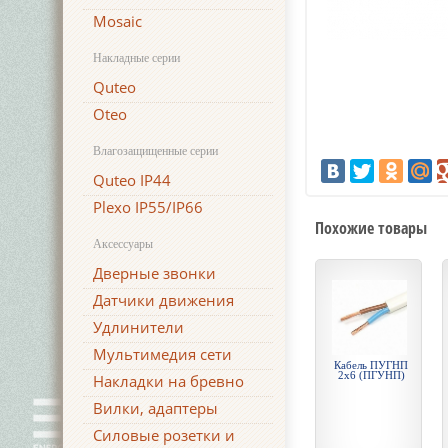
Mosaic
Накладные серии
Quteo
Oteo
Влагозащищенные серии
Quteo IP44
Plexo IP55/IP66
Похожие товары
Аксессуары
Дверные звонки
Датчики движения
Удлинители
Мультимедия сети
Кабель ПУГНП
2х6 (ПГУНП)
Накладки на бревно
Вилки, адаптеры
Силовые розетки и