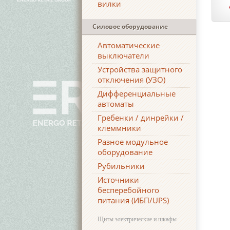
вилки
Силовое оборудование
Автоматические
выключатели
Устройства защитного
отключения (УЗО)
Дифференциальные
автоматы
Гребенки / динрейки /
клеммники
Разное модульное
оборудование
Рубильники
Источники
бесперебойного
питания (ИБП/UPS)
Щиты электрические и шкафы