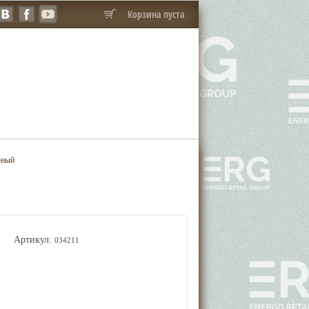
Корзина пуста
рный
Артикул:
034211