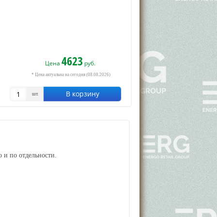
4623
Цена
руб.
* Цена актуальна на сегодня (08.08.2026)
В корзину
шт.
 и по отдельности.