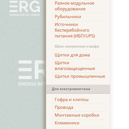
Разное модульное
оборудование
Рубильники
Источники
бесперебойного
питания (ИБП/UPS)
Щиты электрические и шкафы
Щитки для дома
Щитки
влагозащищенные
Щитки промышленные
Для электромонтажа
Гофра и клипсы
Провода
Монтажные коробки
Клеммники