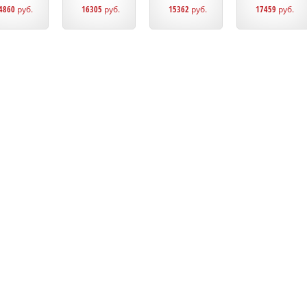
4860
руб.
16305
руб.
15362
руб.
17459
руб.