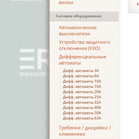
вилки
1
Силовое оборудование
Автоматические
выключатели
Устройства защитного
отключения (УЗО)
Дифференциальные
автоматы
Дифф. автоматы 3А
Дифф. автоматы 6А
Дифф. автоматы 10А
Дифф. автоматы 16А
Дифф. автоматы 20А
Дифф. автоматы 25А
Дифф. автоматы 32А
Дифф. автоматы 40А
Дифф. автоматы 50А
Дифф. автоматы 63А
Гребенки / динрейки /
клеммники