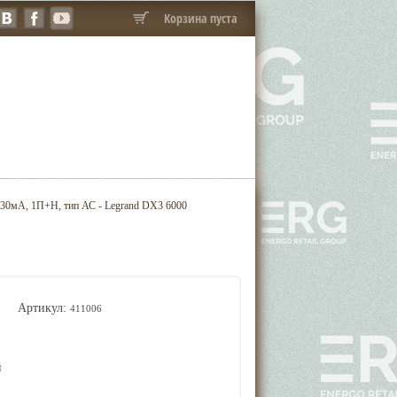
Корзина пуста
30мА, 1П+Н, тип АС - Legrand DX3 6000
Артикул:
411006
й