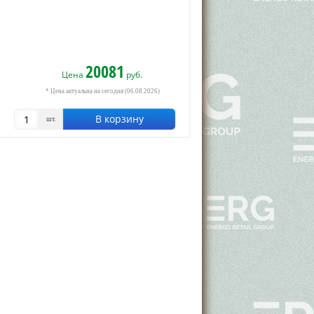
20081
Цена
руб.
* Цена актуальна на сегодня (06.08.2026)
В корзину
шт.