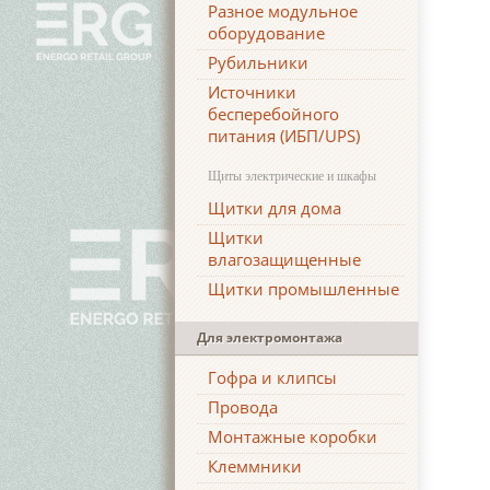
Разное модульное
оборудование
Рубильники
Источники
бесперебойного
питания (ИБП/UPS)
Щиты электрические и шкафы
Щитки для дома
Щитки
влагозащищенные
Щитки промышленные
Для электромонтажа
Гофра и клипсы
Провода
Монтажные коробки
Клеммники