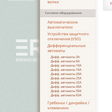
вилки
1
Силовое оборудование
Автоматические
выключатели
Устройства защитного
отключения (УЗО)
Дифференциальные
автоматы
Дифф. автоматы 3А
Дифф. автоматы 6А
Дифф. автоматы 10А
Дифф. автоматы 16А
Дифф. автоматы 20А
Дифф. автоматы 25А
Дифф. автоматы 32А
Дифф. автоматы 40А
Дифф. автоматы 50А
Дифф. автоматы 63А
Гребенки / динрейки /
клеммники