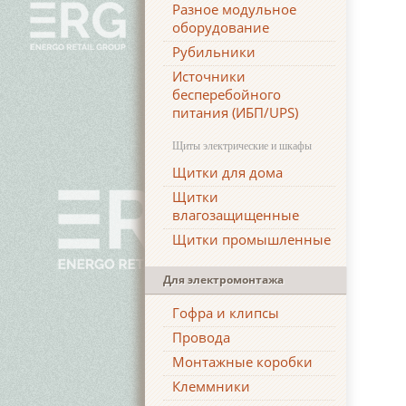
Разное модульное
оборудование
Рубильники
Источники
бесперебойного
питания (ИБП/UPS)
Щиты электрические и шкафы
Щитки для дома
Щитки
влагозащищенные
Щитки промышленные
Для электромонтажа
Гофра и клипсы
Провода
Монтажные коробки
Клеммники