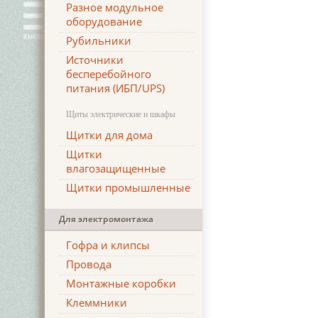
Разное модульное
оборудование
Рубильники
Источники
бесперебойного
питания (ИБП/UPS)
Щиты электрические и шкафы
Щитки для дома
Щитки
влагозащищенные
Щитки промышленные
Для электромонтажа
Гофра и клипсы
Провода
Монтажные коробки
Клеммники