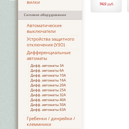
вилки
7622
руб.
Силовое оборудование
Автоматические
выключатели
Устройства защитного
отключения (УЗО)
Дифференциальные
автоматы
Дифф. автоматы 3А
Дифф. автоматы 6А
Дифф. автоматы 10А
Дифф. автоматы 16А
Дифф. автоматы 20А
Дифф. автоматы 25А
Дифф. автоматы 32А
Дифф. автоматы 40А
Дифф. автоматы 50А
Дифф. автоматы 63А
Гребенки / динрейки /
клеммники