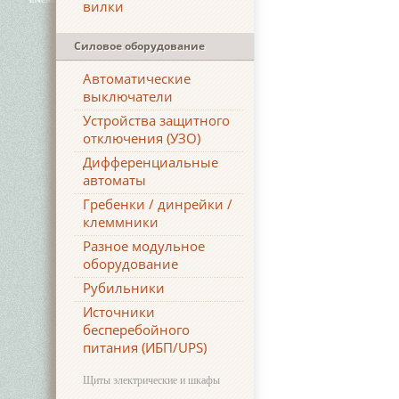
вилки
Силовое оборудование
Автоматические
выключатели
Устройства защитного
отключения (УЗО)
Дифференциальные
автоматы
Гребенки / динрейки /
клеммники
Разное модульное
оборудование
Рубильники
Источники
бесперебойного
питания (ИБП/UPS)
Щиты электрические и шкафы